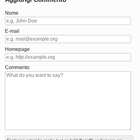
Nome
E-mail
Homepage
Commento
In