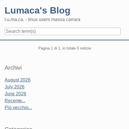
Skip
Lumaca's Blog
to
content
l.u.ma.ca. - linux users massa carrara
Navigation
Pagination
Pagina 1 di 1, in totale 0 notizie
Sidebar
Archivi
August 2026
July 2026
June 2026
Recente...
Più vecchio...