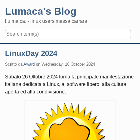
Skip
Lumaca's Blog
to
content
l.u.ma.ca. - linux users massa carrara
Navigation
LinuxDay 2024
Scritto da
Award
on
Wednesday, 16 October 2024
Sabato 26 Ottobre 2024 torna la principale manifestazione
italiana dedicata a Linux, al software libero, alla cultura
aperta ed alla condivisione.