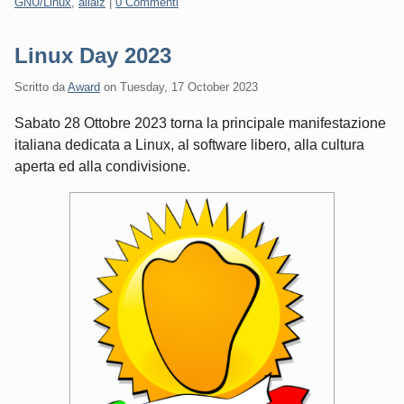
Categorie:
GNU/Linux
,
ailaiz
|
0 Commenti
Linux Day 2023
Scritto da
Award
on
Tuesday, 17 October 2023
Sabato 28 Ottobre 2023 torna la principale manifestazione
italiana dedicata a Linux, al software libero, alla cultura
aperta ed alla condivisione.