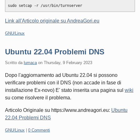
Link all'Articolo originale su AndreaGori.eu
Categorie:
GNU/Linux
Ubuntu 22.04 Problemi DNS
Scritto da
lumaca
on
Thursday, 9 February 2023
Dopo l'aggiornamento ad Ubuntu 22.04 si possono
verificare problemi con il DNS (non accade in fase di
installazione Ex-novo) E' stato inserita una pagina sul
wiki
su come risolvere il problema.
Articolo Originale su https://www.andreagori.eu:
Ubuntu
22.04 Problemi DNS
Categorie:
GNU/Linux
|
0 Commenti