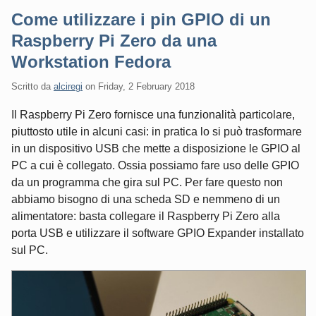
Come utilizzare i pin GPIO di un
Raspberry Pi Zero da una
Workstation Fedora
Scritto da
alciregi
on
Friday, 2 February 2018
Il Raspberry Pi Zero fornisce una funzionalità particolare,
piuttosto utile in alcuni casi: in pratica lo si può trasformare
in un dispositivo USB che mette a disposizione le GPIO al
PC a cui è collegato. Ossia possiamo fare uso delle GPIO
da un programma che gira sul PC. Per fare questo non
abbiamo bisogno di una scheda SD e nemmeno di un
alimentatore: basta collegare il Raspberry Pi Zero alla
porta USB e utilizzare il software GPIO Expander installato
sul PC.