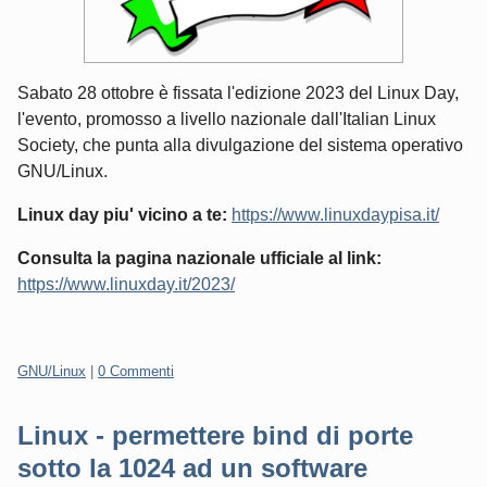
Sabato 28 ottobre è fissata l'edizione 2023 del Linux Day,
l'evento, promosso a livello nazionale dall'Italian Linux
Society, che punta alla divulgazione del sistema operativo
GNU/Linux.
Linux day piu' vicino a te:
https://www.linuxdaypisa.it/
Consulta la pagina nazionale ufficiale al link:
https://www.linuxday.it/2023/
Categorie:
GNU/Linux
|
0 Commenti
Linux - permettere bind di porte
sotto la 1024 ad un software