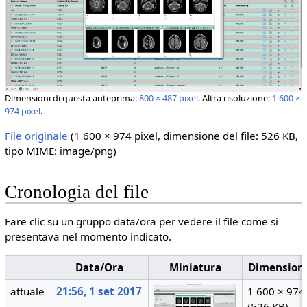
Dimensioni di questa anteprima:
800 × 487 pixel
.
Altra risoluzione:
1 600 ×
974 pixel
.
File originale
‎
(1 600 × 974 pixel, dimensione del file: 526 KB,
tipo MIME:
image/png
)
Cronologia del file
Fare clic su un gruppo data/ora per vedere il file come si
presentava nel momento indicato.
Data/Ora
Miniatura
Dimension
attuale
21:56, 1 set 2017
1 600 × 974
(526 KB)