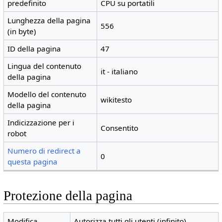
predefinito
CPU su portatili
Lunghezza della pagina
556
(in byte)
ID della pagina
47
Lingua del contenuto
it - italiano
della pagina
Modello del contenuto
wikitesto
della pagina
Indicizzazione per i
Consentito
robot
Numero di redirect a
0
questa pagina
Protezione della pagina
Modifica
Autorizza tutti gli utenti (infinito)