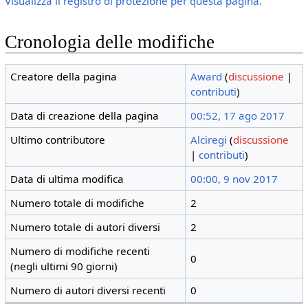
Visualizza il registro di protezione per questa pagina.
Cronologia delle modifiche
Creatore della pagina
Award
(
discussione
|
contributi
)
Data di creazione della pagina
00:52, 17 ago 2017
Ultimo contributore
Alciregi
(
discussione
|
contributi
)
Data di ultima modifica
00:00, 9 nov 2017
Numero totale di modifiche
2
Numero totale di autori diversi
2
Numero di modifiche recenti
0
(negli ultimi 90 giorni)
Numero di autori diversi recenti
0