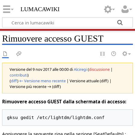
lumacawiki
Rimuovere accesso GUEST
Versione del 9 nov 2017 alle 00:00 di
Alciregi
(
discussione
|
contributi
)
(
diff
)
← Versione meno recente
| Versione attuale (diff) |
Versione più recente → (diff)
Rimuovere accesso GUEST dalla schermata di accesso:
Aggiungere la seguente riga nella sezione [SeatDefaults] :