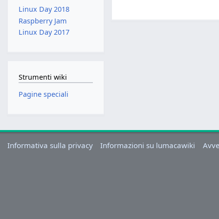
Linux Day 2018
Raspberry Jam
Linux Day 2017
Strumenti wiki
Pagine speciali
Informativa sulla privacy
Informazioni su lumacawiki
Avve