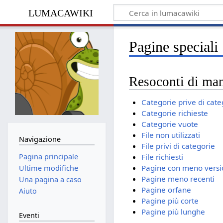
lumacawiki
Pagine speciali
Resoconti di ma
Categorie prive di cate
Categorie richieste
Categorie vuote
File non utilizzati
Navigazione
File privi di categorie
Pagina principale
File richiesti
Pagine con meno versi
Ultime modifiche
Pagine meno recenti
Una pagina a caso
Pagine orfane
Aiuto
Pagine più corte
Pagine più lunghe
Eventi