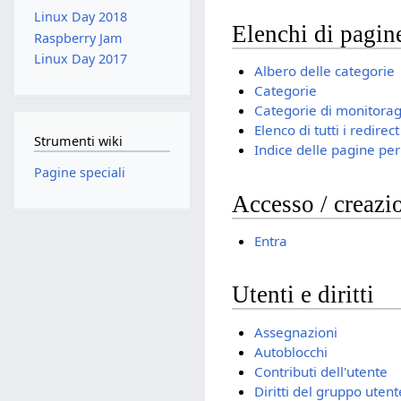
Linux Day 2018
Elenchi di pagin
Raspberry Jam
Linux Day 2017
Albero delle categorie
Categorie
Categorie di monitora
Elenco di tutti i redirect
Strumenti wiki
Indice delle pagine per 
Pagine speciali
Accesso / creazi
Entra
Utenti e diritti
Assegnazioni
Autoblocchi
Contributi dell'utente
Diritti del gruppo utent