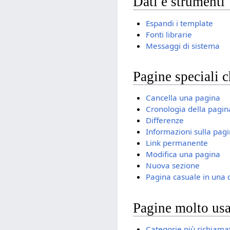
Dati e strumenti
Espandi i template
Fonti librarie
Messaggi di sistema
Pagine speciali c
Cancella una pagina
Cronologia della pagin
Differenze
Informazioni sulla pag
Link permanente
Modifica una pagina
Nuova sezione
Pagina casuale in una 
Pagine molto usa
Categorie più richiama