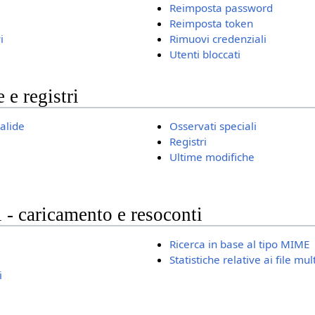
Reimposta password
Reimposta token
i
Rimuovi credenziali
Utenti bloccati
 e registri
valide
Osservati speciali
Registri
Ultime modifiche
 - caricamento e resoconti
Ricerca in base al tipo MIME
Statistiche relative ai file mu
i