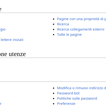
e
Pagine con una proprietà di 
Ricerca
ggio
Ricerca collegamenti esterni
Tutte le pagine
lettere iniziali
one utenze
Modifica o rimuovi indirizzo d
Password bot
Politiche sulle password
e
Preferenze