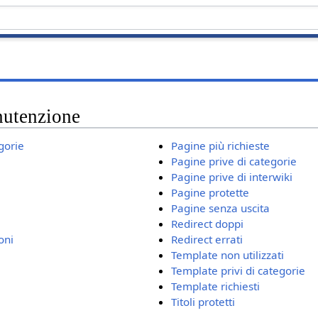
nutenzione
gorie
Pagine più richieste
Pagine prive di categorie
Pagine prive di interwiki
Pagine protette
Pagine senza uscita
Redirect doppi
oni
Redirect errati
Template non utilizzati
Template privi di categorie
Template richiesti
Titoli protetti