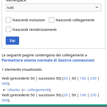
tutti
Nascondi inclusioni
Nascondi collegamenti
Nascondi reindirizzamenti
Vai
Le seguenti pagine contengono dei collegamenti a
Permettere utente normale di Gestire connessioni
:
1 elemento visualizzato.
Vedi (
precedenti 50
|
successivi 50
) (
20
|
50
|
100
|
250
|
500
).
Ubuntu
‎
(
← collegamenti
)
Vedi (
precedenti 50
|
successivi 50
) (
20
|
50
|
100
|
250
|
500
).