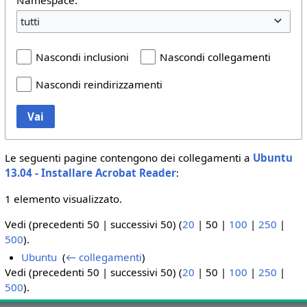
tutti
Nascondi inclusioni
Nascondi collegamenti
Nascondi reindirizzamenti
Vai
Le seguenti pagine contengono dei collegamenti a
Ubuntu
13.04 - Installare Acrobat Reader
:
1 elemento visualizzato.
Vedi (
precedenti 50
|
successivi 50
) (
20
|
50
|
100
|
250
|
500
).
Ubuntu
‎
(
← collegamenti
)
Vedi (
precedenti 50
|
successivi 50
) (
20
|
50
|
100
|
250
|
500
).