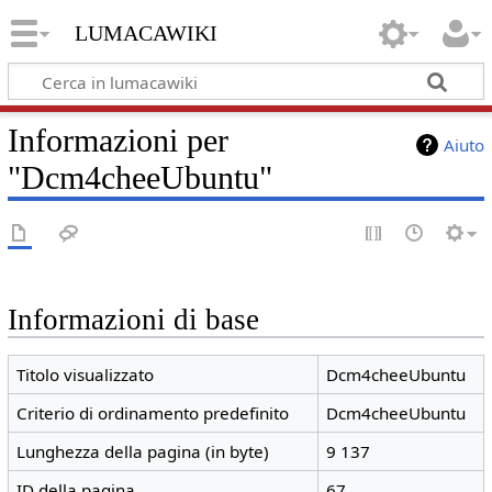
lumacawiki
Informazioni per
Aiuto
"Dcm4cheeUbuntu"
Informazioni di base
Titolo visualizzato
Dcm4cheeUbuntu
Criterio di ordinamento predefinito
Dcm4cheeUbuntu
Lunghezza della pagina (in byte)
9 137
ID della pagina
67