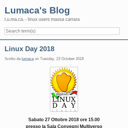
Skip
Lumaca's Blog
to
content
l.u.ma.ca. - linux users massa carrara
Navigation
Linux Day 2018
Scritto da
lumaca
on
Tuesday, 23 October 2018
Sabato 27 Ottobre 2018 ore 15.00
presso la Sala Convegni Multiverso