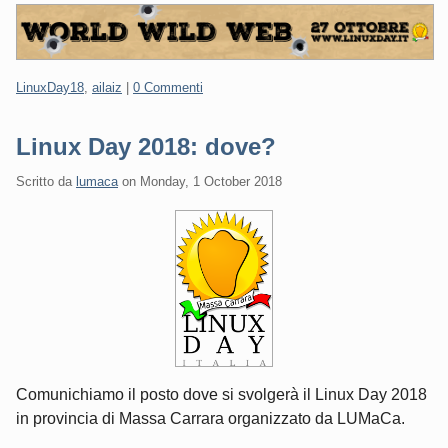
Categorie:
LinuxDay18
,
ailaiz
|
0 Commenti
Linux Day 2018: dove?
Scritto da
lumaca
on
Monday, 1 October 2018
Comunichiamo il posto dove si svolgerà il Linux Day 2018
in provincia di Massa Carrara organizzato da LUMaCa.