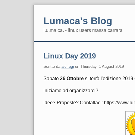
Skip
to
Lumaca's Blog
content
l.u.ma.ca. - linux users massa carrara
Navigation
Linux Day 2019
Scritto da
alciregi
on
Thursday, 1 August 2019
Sabato
26 Ottobre
si terrà l'edizione 2019
Iniziamo ad organizzarci?
Idee? Proposte? Contattaci: https://www.lu