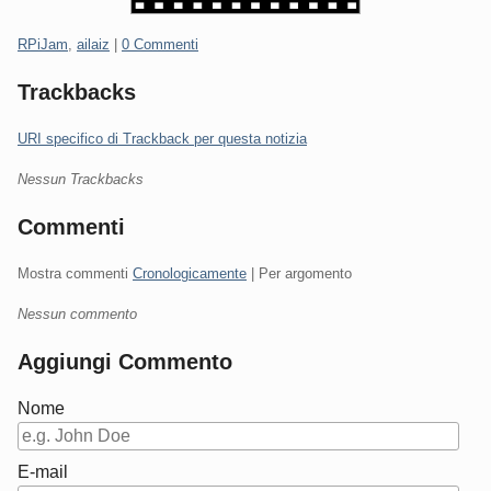
Categorie:
RPiJam
,
ailaiz
|
0 Commenti
Trackbacks
URI specifico di Trackback per questa notizia
Nessun Trackbacks
Commenti
Mostra commenti
Cronologicamente
| Per argomento
Nessun commento
Aggiungi Commento
Nome
E-mail