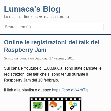
Skip
Lumaca's Blog
to
content
l.u.ma.ca. - linux users massa carrara
Navigation
Online le registrazioni dei talk del
Raspberry Jam
Scritto da
lumaca
on
Saturday, 17 February 2018
Sul canale Youtube di L.U.Ma.Ca. sono state caricate le
registrazioni dei talk che si sono tenuti durante il
Raspberry Jam del 10 febbraio.
Il link alla playlist è questo:
https://goo.gl/x4rbTq