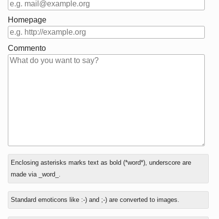
Homepage
Commento
In
Enclosing asterisks marks text as bold (*word*), underscore are
risposta
made via _word_.
a
Standard emoticons like :-) and ;-) are converted to images.